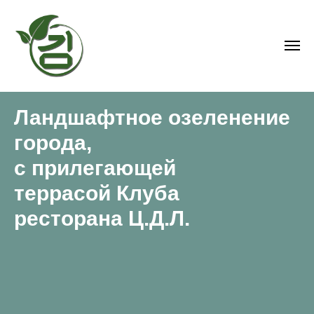
ГРИН КИМ - ИСКУССТВО
ЖИВОГО ПРОСТРАНСТВА
Ландшафтное озеленение
города,
с прилегающей
террасой Клуба
ресторана Ц.Д.Л.